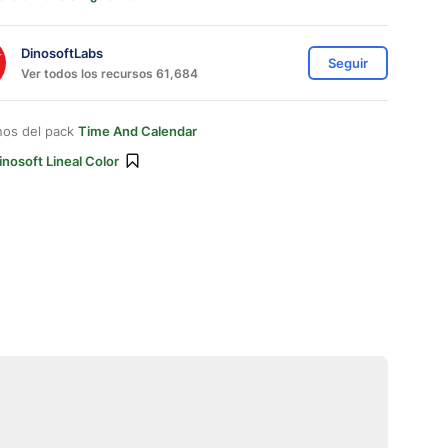
DinosoftLabs
Seguir
Ver todos los recursos 61,684
nos del pack
Time And Calendar
inosoft Lineal Color