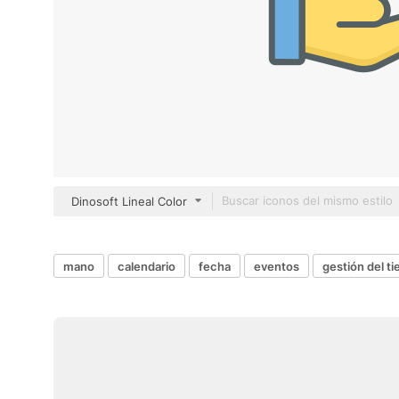
Dinosoft Lineal Color
mano
calendario
fecha
eventos
gestión del t