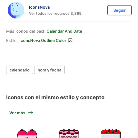
IconsNova
Seguir
Ver todos los recursos 3,369
Más iconos del pack
Calendar And Date
Estilo:
IconsNova Outline Color
calendario
hora y fecha
Iconos con el mismo estilo y concepto
Ver más