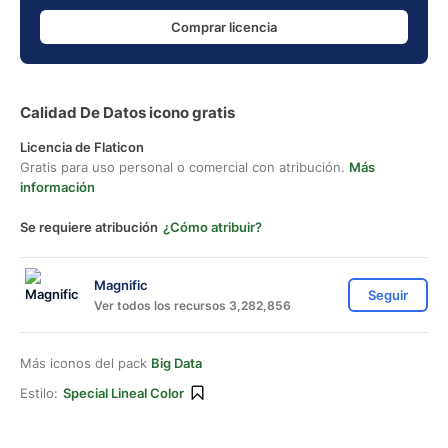
Comprar licencia
Calidad De Datos icono gratis
Licencia de Flaticon
Gratis para uso personal o comercial con atribución.
Más
información
Se requiere atribución
¿Cómo atribuir?
Magnific
Seguir
Ver todos los recursos 3,282,856
Más iconos del pack
Big Data
Estilo:
Special Lineal Color