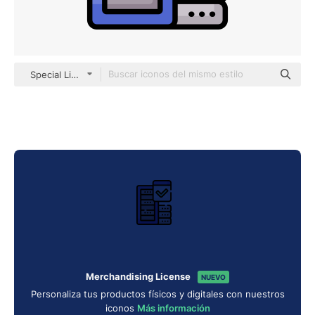
Special Lineal color
Merchandising License
NUEVO
Personaliza tus productos físicos y digitales con nuestros
iconos
Más información