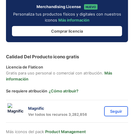
Merchandising License
NUEVO
Personaliza tus productos físicos y digitales con nuestros
iconos
Más información
Comprar licencia
Calidad Del Producto icono gratis
Licencia de Flaticon
Gratis para uso personal o comercial con atribución.
Más
información
Se requiere atribución
¿Cómo atribuir?
Magnific
Seguir
Ver todos los recursos 3,282,856
Más iconos del pack
Product Management