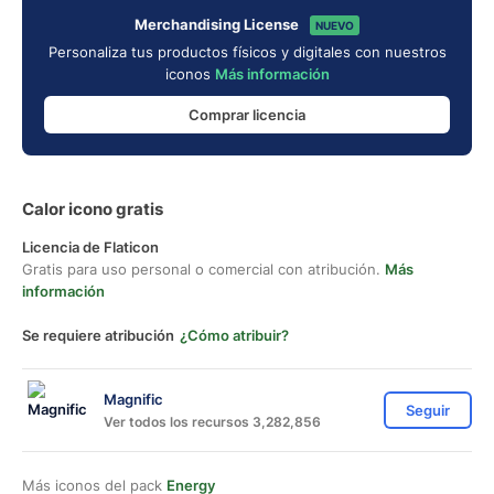
Merchandising License
NUEVO
Personaliza tus productos físicos y digitales con nuestros
iconos
Más información
Comprar licencia
Calor icono gratis
Licencia de Flaticon
Gratis para uso personal o comercial con atribución.
Más
información
Se requiere atribución
¿Cómo atribuir?
Magnific
Seguir
Ver todos los recursos 3,282,856
Más iconos del pack
Energy