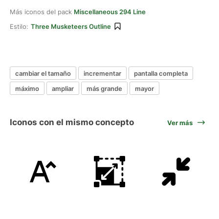
Más iconos del pack
Miscellaneous 294 Line
Estilo:
Three Musketeers Outline
cambiar el tamaño
incrementar
pantalla completa
máximo
ampliar
más grande
mayor
Iconos con el mismo concepto
Ver más