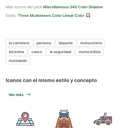
Más iconos del pack
Miscellaneous 340 Color Shadow
Estilo:
Three Musketeers Color Lineal-Color
la carretera
persona
deporte
motocicleta
bicicleta
casco
la seguridad
motociclista
montando
Iconos con el mismo estilo y concepto
Ver más