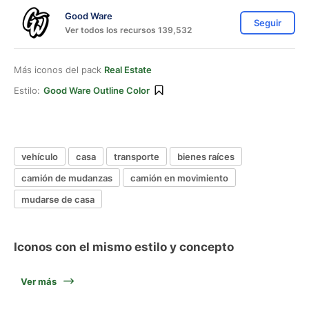
Good Ware
Seguir
Ver todos los recursos 139,532
Más iconos del pack
Real Estate
Estilo:
Good Ware Outline Color
vehículo
casa
transporte
bienes raíces
camión de mudanzas
camión en movimiento
mudarse de casa
Iconos con el mismo estilo y concepto
Ver más