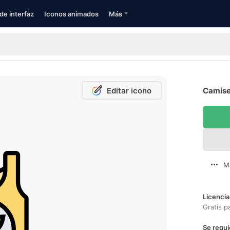
de interfaz
Iconos animados
Más
Editar icono
Camiset
M
Licencia
Gratis p
Se requi