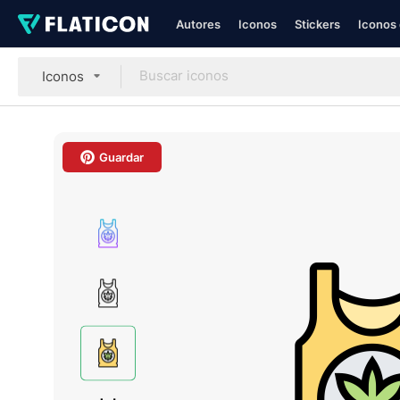
Autores
Iconos
Stickers
Iconos 
Iconos
Guardar