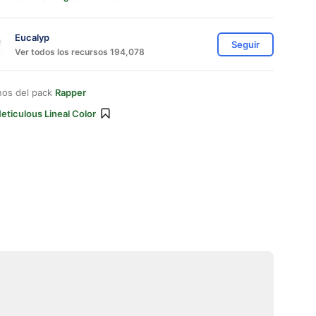
Eucalyp
Seguir
Ver todos los recursos 194,078
nos del pack
Rapper
eticulous Lineal Color