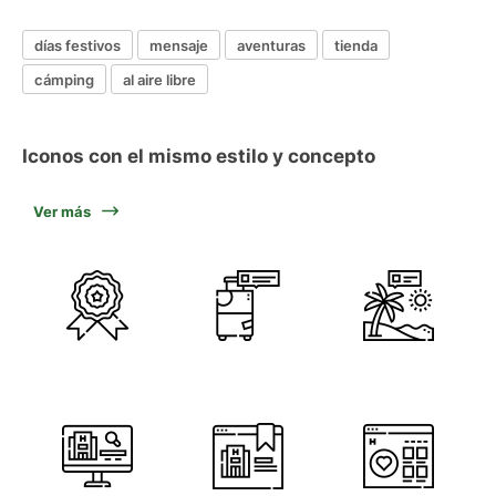
días festivos
mensaje
aventuras
tienda
cámping
al aire libre
Iconos con el mismo estilo y concepto
Ver más