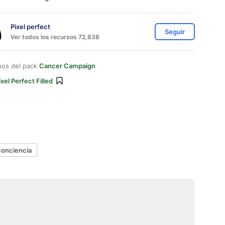
Pixel perfect
Seguir
Ver todos los recursos 72,838
nos del pack
Cancer Campaign
ixel Perfect Filled
conciencia