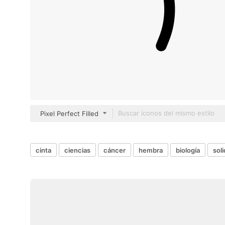
Pixel Perfect Filled
cinta
ciencias
cáncer
hembra
biología
sol