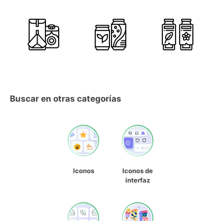
Buscar en otras categorías
Iconos
Iconos de
interfaz