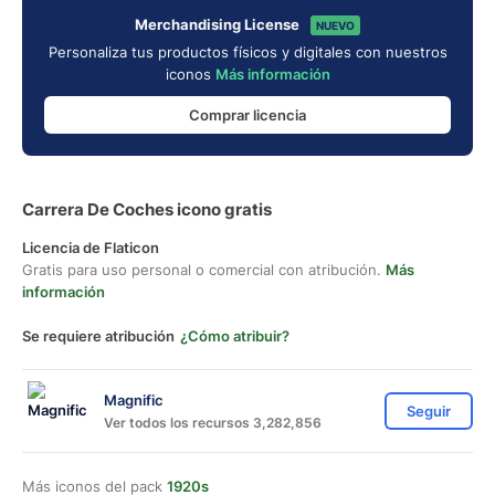
Merchandising License
NUEVO
Personaliza tus productos físicos y digitales con nuestros
iconos
Más información
Comprar licencia
Carrera De Coches icono gratis
Licencia de Flaticon
Gratis para uso personal o comercial con atribución.
Más
información
Se requiere atribución
¿Cómo atribuir?
Magnific
Seguir
Ver todos los recursos 3,282,856
Más iconos del pack
1920s