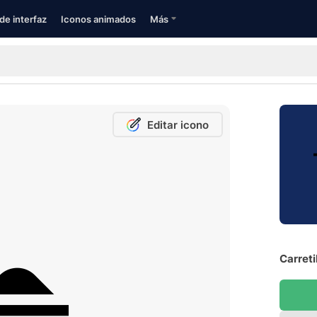
de interfaz
Iconos animados
Más
Editar icono
Carreti