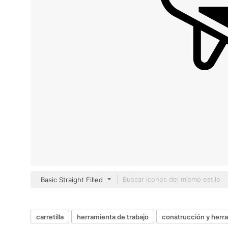
Basic Straight Filled
carretilla
herramienta de trabajo
construcción y herr