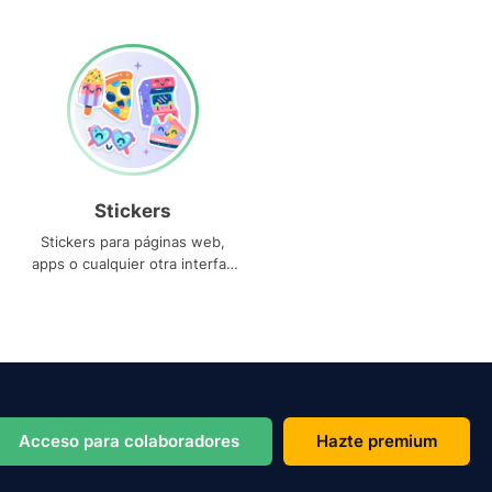
Stickers
Stickers para páginas web,
apps o cualquier otra interfaz
que necesites
Acceso para colaboradores
Hazte premium