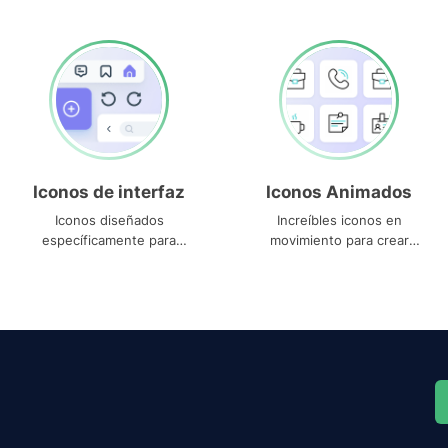
Iconos de interfaz
Iconos Animados
Iconos diseñados
Increíbles iconos en
específicamente para
movimiento para crear
interfaces
proyectos dinámicos