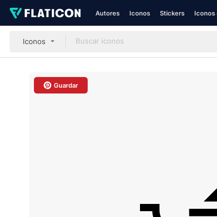
Autores
Iconos
Stickers
Iconos 
Iconos
Guardar