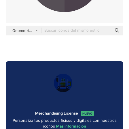
Geometric Flat Circular Flat
Merchandising License
NUEVO
Personaliza tus productos físicos y digitales con nuestros
iconos
Más información