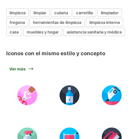
limpieza
limpiar
cubeta
carretilla
limpiador
fregona
herramientas de limpieza
limpieza interna
casa
muebles y hogar
asistencia sanitaria y médica
Iconos con el mismo estilo y concepto
Ver más