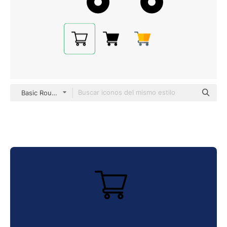
Basic Rounded Lineal