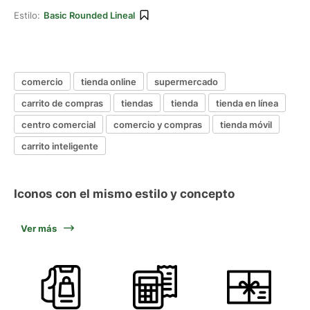
Estilo:
Basic Rounded Lineal
comercio
tienda online
supermercado
carrito de compras
tiendas
tienda
tienda en línea
centro comercial
comercio y compras
tienda móvil
carrito inteligente
Iconos con el mismo estilo y concepto
Ver más