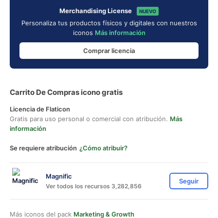
Merchandising License
NUEVO
Personaliza tus productos físicos y digitales con nuestros
iconos
Más información
Comprar licencia
Carrito De Compras icono gratis
Licencia de Flaticon
Gratis para uso personal o comercial con atribución.
Más
información
Se requiere atribución
¿Cómo atribuir?
Magnific
Seguir
Ver todos los recursos 3,282,856
Más iconos del pack
Marketing & Growth