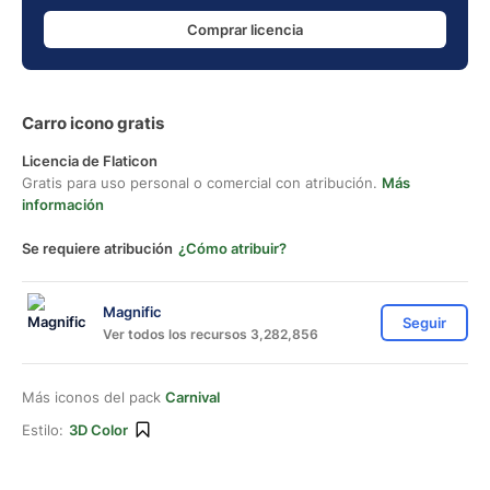
Comprar licencia
Carro icono gratis
Licencia de Flaticon
Gratis para uso personal o comercial con atribución.
Más
información
Se requiere atribución
¿Cómo atribuir?
Magnific
Seguir
Ver todos los recursos 3,282,856
Más iconos del pack
Carnival
Estilo:
3D Color