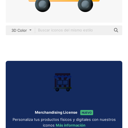
3D Color
Merchandising License
NUEVO
Personaliza tus productos físicos y digitales con nuestros
iconos
Más información