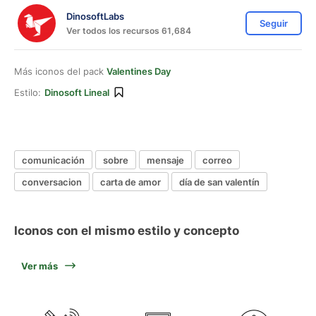
DinosoftLabs
Seguir
Ver todos los recursos 61,684
Más iconos del pack
Valentines Day
Estilo:
Dinosoft Lineal
comunicación
sobre
mensaje
correo
conversacion
carta de amor
día de san valentín
Iconos con el mismo estilo y concepto
Ver más