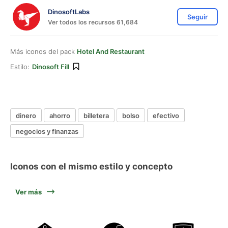
DinosoftLabs
Seguir
Ver todos los recursos 61,684
Más iconos del pack
Hotel And Restaurant
Estilo:
Dinosoft Fill
dinero
ahorro
billetera
bolso
efectivo
negocios y finanzas
Iconos con el mismo estilo y concepto
Ver más