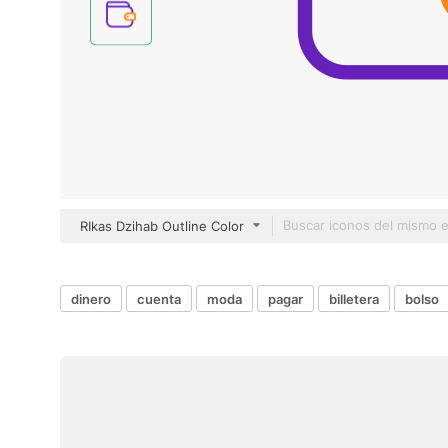
RIkas Dzihab Outline Color
dinero
cuenta
moda
pagar
billetera
bolso