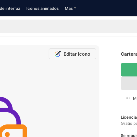
de interfaz
Iconos animados
Más
Editar icono
Cartera
M
Licencia
Gratis p
Se requi