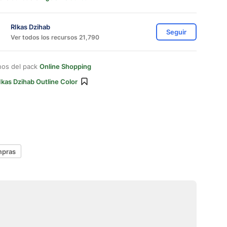
RIkas Dzihab
Seguir
Ver todos los recursos 21,790
nos del pack
Online Shopping
Ikas Dzihab Outline Color
mpras