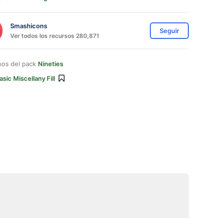
Smashicons
Seguir
Ver todos los recursos 280,871
nos del pack
Nineties
asic Miscellany Fill