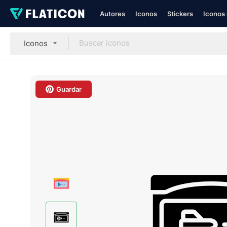
Autores
Iconos
Stickers
Iconos 
Iconos
Guardar