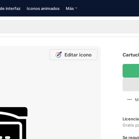
de interfaz
Iconos animados
Más
Editar icono
Cartuc
M
Licencia
Gratis p
Se requi