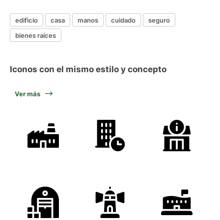
edificio
casa
manos
cuidado
seguro
bienes raíces
Iconos con el mismo estilo y concepto
Ver más