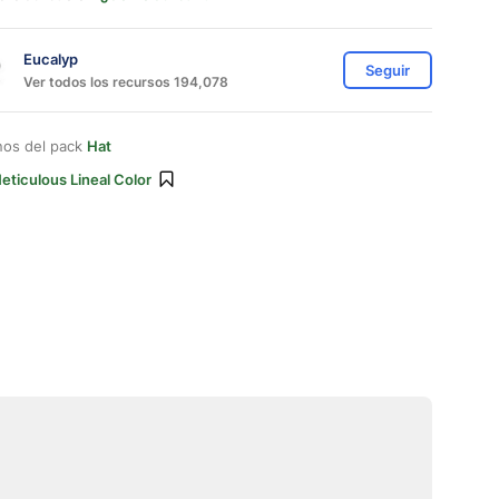
Eucalyp
Seguir
Ver todos los recursos 194,078
nos del pack
Hat
eticulous Lineal Color