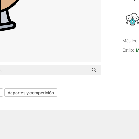
Más ico
Estilo:
M
deportes y competición