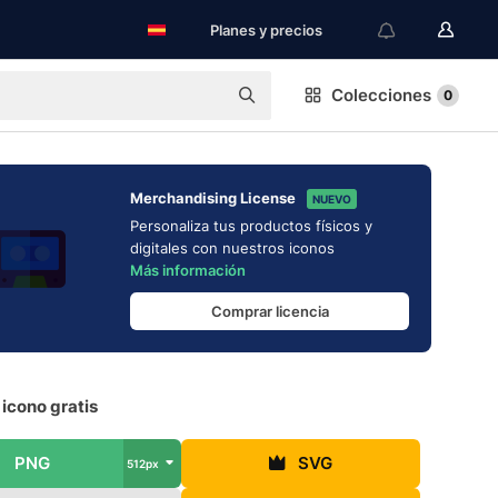
Planes y precios
Colecciones
0
Merchandising License
NUEVO
Personaliza tus productos físicos y
digitales con nuestros iconos
Más información
Comprar licencia
icono gratis
PNG
SVG
512px