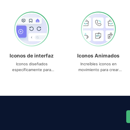
Iconos de interfaz
Iconos Animados
Iconos diseñados
Increíbles iconos en
específicamente para
movimiento para crear
interfaces
proyectos dinámicos