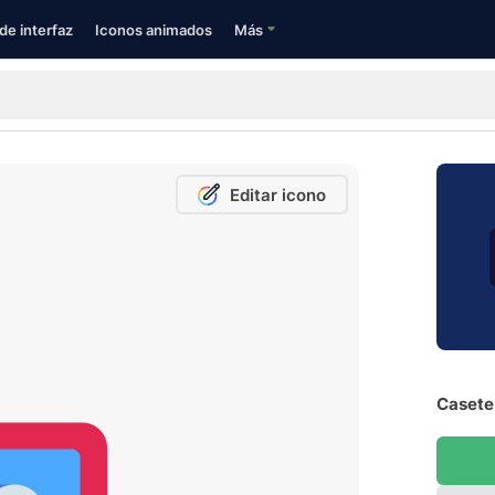
de interfaz
Iconos animados
Más
Editar icono
Casete 