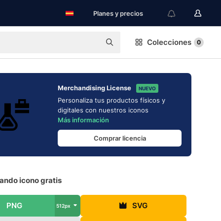
Planes y precios
Colecciones
0
Merchandising License
NUEVO
Personaliza tus productos físicos y
digitales con nuestros iconos
Más información
Comprar licencia
ando icono gratis
PNG
SVG
512px