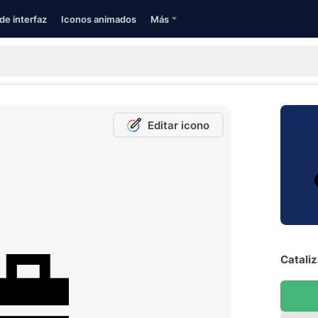
de interfaz
Iconos animados
Más
Editar icono
Cataliz