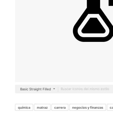
Basic Straight Filled
química
matraz
carrera
negocios y finanzas
ca