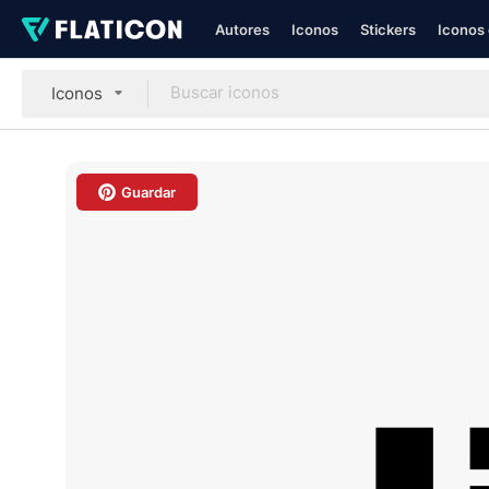
Autores
Iconos
Stickers
Iconos 
Iconos
Guardar