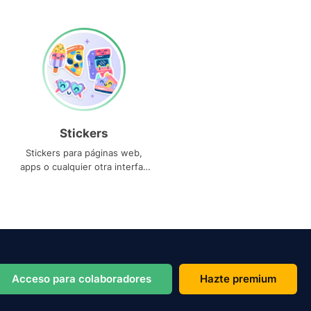
Stickers
Stickers para páginas web,
apps o cualquier otra interfaz
que necesites
Acceso para colaboradores
Hazte premium