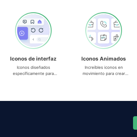
Iconos de interfaz
Iconos Animados
Iconos diseñados
Increíbles iconos en
específicamente para
movimiento para crear
interfaces
proyectos dinámicos