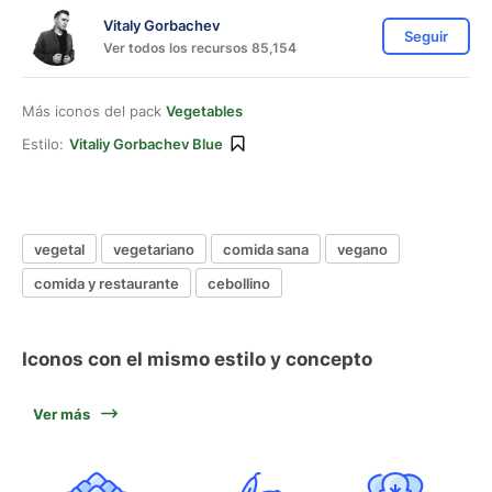
Vitaly Gorbachev
Seguir
Ver todos los recursos 85,154
Más iconos del pack
Vegetables
Estilo:
Vitaliy Gorbachev Blue
vegetal
vegetariano
comida sana
vegano
comida y restaurante
cebollino
Iconos con el mismo estilo y concepto
Ver más