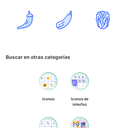
Buscar en otras categorías
Iconos
Iconos de
interfaz