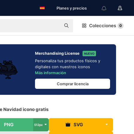
Planes y precios
Colecciones
0
Merchandising License
NUEVO
Personaliza tus productos físicos y
digitales con nuestros iconos
Más información
Comprar licencia
e Navidad icono gratis
PNG
SVG
512px