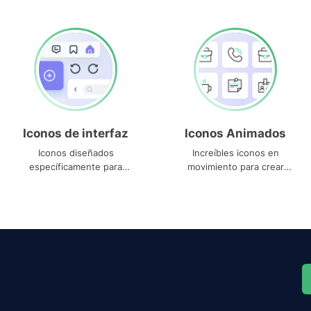
Iconos de interfaz
Iconos Animados
Iconos diseñados
Increíbles iconos en
específicamente para
movimiento para crear
interfaces
proyectos dinámicos