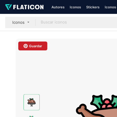
Autores
Iconos
Stickers
Iconos 
Iconos
Guardar