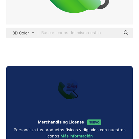
3D Color
Merchandising License
NUEVO
Personaliza tus productos físicos y digitales con nuestros
iconos
Más información