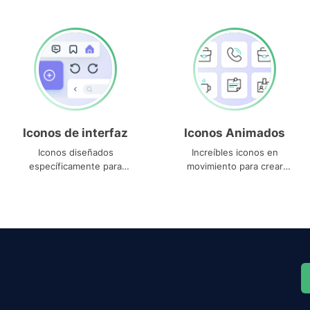
Iconos de interfaz
Iconos Animados
Iconos diseñados
Increíbles iconos en
específicamente para
movimiento para crear
interfaces
proyectos dinámicos