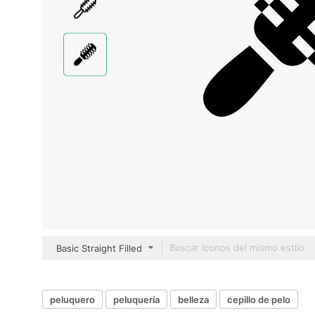
Basic Straight Filled
peluquero
peluquería
belleza
cepillo de pelo