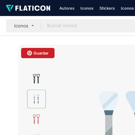
Autores
Iconos
Stickers
Iconos 
Iconos
Guardar