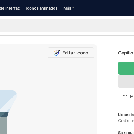
de interfaz
Iconos animados
Más
Editar icono
Cepillo
M
Licencia
Gratis p
Se requi