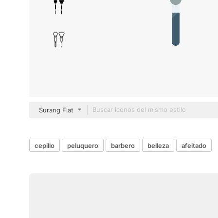
Surang Flat
cepillo
peluquero
barbero
belleza
afeitado