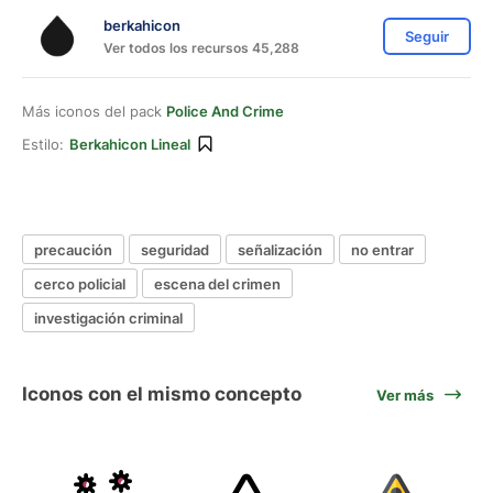
berkahicon
Seguir
Ver todos los recursos 45,288
Más iconos del pack
Police And Crime
Estilo:
Berkahicon Lineal
precaución
seguridad
señalización
no entrar
cerco policial
escena del crimen
investigación criminal
Iconos con el mismo concepto
Ver más