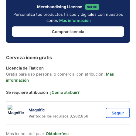
Merchandising License
NUEVO
Personaliza tus productos físicos y digitales con nuestros
iconos
Más información
Comprar licencia
Cerveza icono gratis
Licencia de Flaticon
Gratis para uso personal o comercial con atribución.
Más
información
Se requiere atribución
¿Cómo atribuir?
Magnific
Seguir
Ver todos los recursos 3,282,856
Más iconos del pack
Oktoberfest