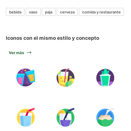
bebida
vaso
paja
cerveza
comida y restaurante
Iconos con el mismo estilo y concepto
Ver más