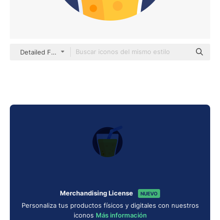
Detailed Flat Circular Flat
Merchandising License
NUEVO
Personaliza tus productos físicos y digitales con nuestros
iconos
Más información