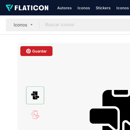
Autores
Iconos
Stickers
Iconos 
Iconos
Guardar