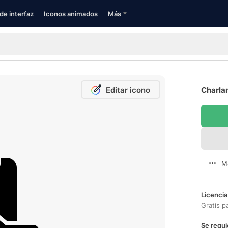
de interfaz
Iconos animados
Más
Editar icono
Charlan
M
Licencia
Gratis p
Se requi