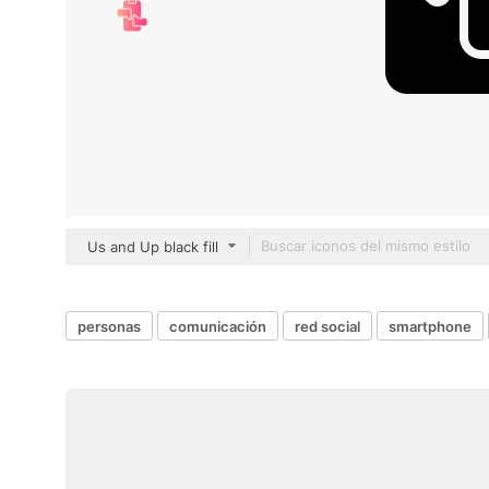
Us and Up black fill
personas
comunicación
red social
smartphone