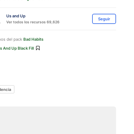
Us and Up
Seguir
Ver todos los recursos 69,626
nos del pack
Bad Habits
s And Up Black Fill
encia