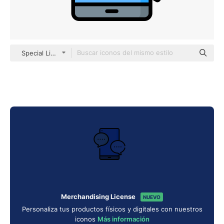
Special Lineal color
Merchandising License
NUEVO
Personaliza tus productos físicos y digitales con nuestros
iconos
Más información