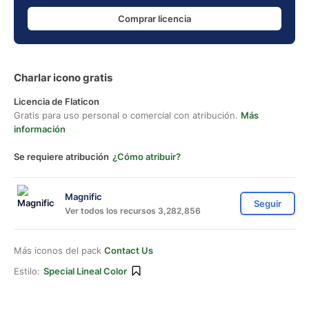
Comprar licencia
Charlar icono gratis
Licencia de Flaticon
Gratis para uso personal o comercial con atribución.
Más
información
Se requiere atribución
¿Cómo atribuir?
Magnific
Seguir
Ver todos los recursos 3,282,856
Más iconos del pack
Contact Us
Estilo:
Special Lineal Color