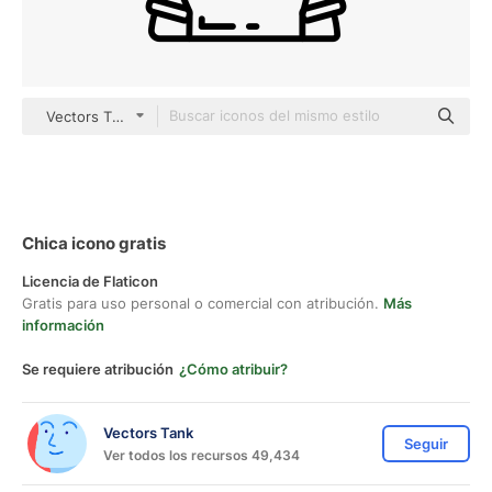
Vectors Tank black outline
Chica icono gratis
Licencia de Flaticon
Gratis para uso personal o comercial con atribución.
Más
información
Se requiere atribución
¿Cómo atribuir?
Vectors Tank
Seguir
Ver todos los recursos 49,434