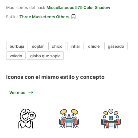
Más iconos del pack
Miscellaneous 575 Color Shadow
Estilo:
Three Musketeers Others
burbuja
soplar
chico
inflar
chicle
gaseado
volado
globo que sopla
Iconos con el mismo estilo y concepto
Ver más