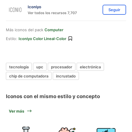
Iconiyo
Seguir
Ver todos los recursos 7,707
Más iconos del pack
Computer
Estilo:
Iconiyo Color Lineal-Color
tecnología
upc
procesador
electrónica
chip de computadora
incrustado
Iconos con el mismo estilo y concepto
Ver más