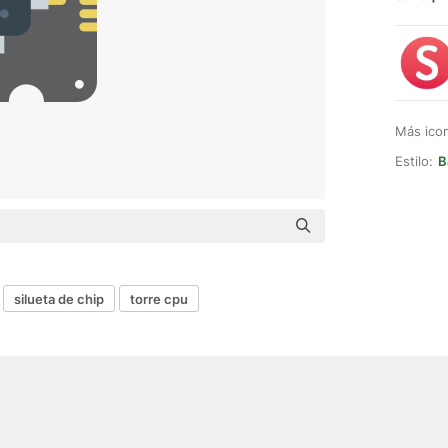
Más ico
Estilo:
B
silueta de chip
torre cpu