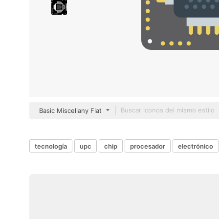
Basic Miscellany Flat
tecnología
upc
chip
procesador
electrónico