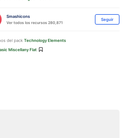
Smashicons
Seguir
Ver todos los recursos 280,871
nos del pack
Technology Elements
asic Miscellany Flat