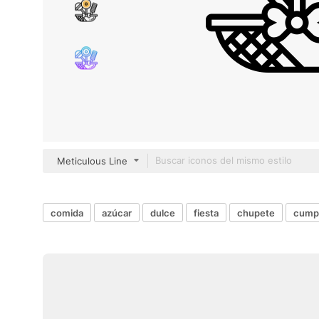
Meticulous Line
comida
azúcar
dulce
fiesta
chupete
cump