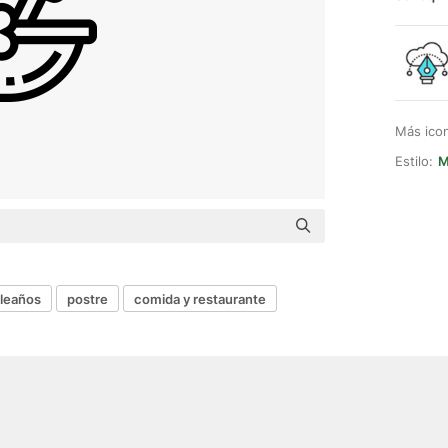
Más ico
Estilo:
M
leaños
postre
comida y restaurante