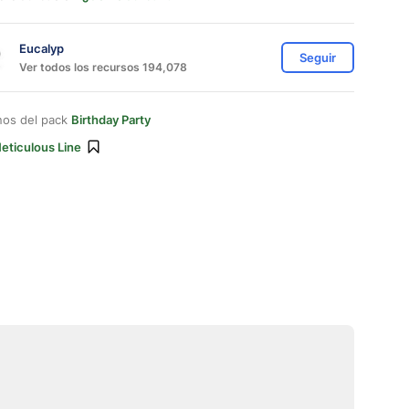
Eucalyp
Seguir
Ver todos los recursos 194,078
nos del pack
Birthday Party
eticulous Line