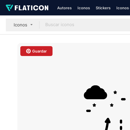
Autores
Iconos
Stickers
Iconos 
Iconos
Guardar