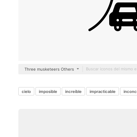
Three musketeers Others
cielo
imposible
increíble
impracticable
inconc