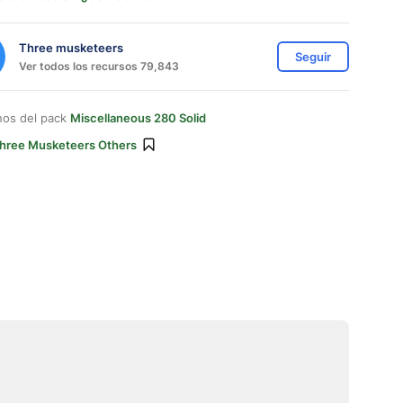
Three musketeers
Seguir
Ver todos los recursos 79,843
nos del pack
Miscellaneous 280 Solid
hree Musketeers Others