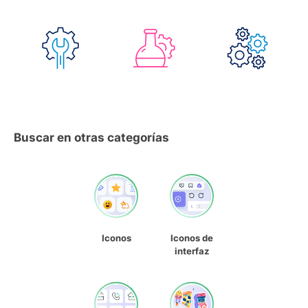
Buscar en otras categorías
Iconos
Iconos de
interfaz