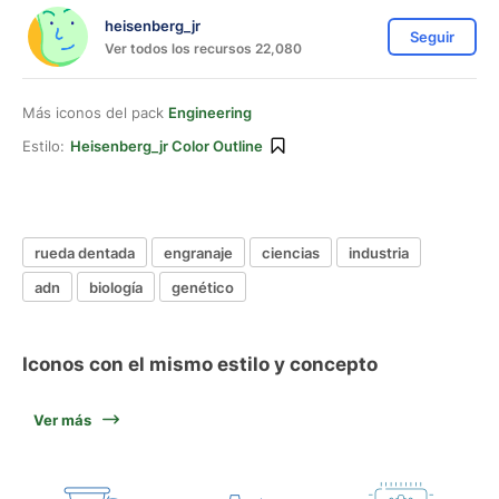
heisenberg_jr
Seguir
Ver todos los recursos 22,080
Más iconos del pack
Engineering
Estilo:
Heisenberg_jr Color Outline
rueda dentada
engranaje
ciencias
industria
adn
biología
genético
Iconos con el mismo estilo y concepto
Ver más