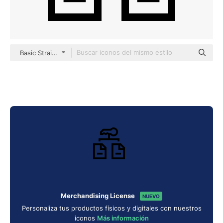
Basic Straight Lineal
Merchandising License
NUEVO
Personaliza tus productos físicos y digitales con nuestros
iconos
Más información