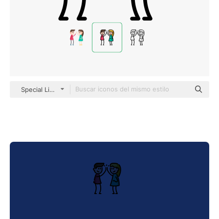
Special Lineal color