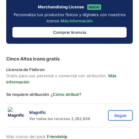
Merchandising License
NUEVO
Personaliza tus productos físicos y digitales con nuestros
iconos
Más información
Comprar licencia
Cinco Altos icono gratis
Licencia de Flaticon
Gratis para uso personal o comercial con atribución.
Más
información
Se requiere atribución
¿Cómo atribuir?
Magnific
Seguir
Ver todos los recursos 3,282,856
Más iconos del pack
Friendship