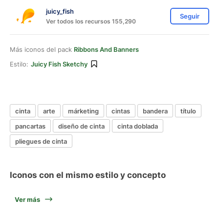
juicy_fish
Seguir
Ver todos los recursos 155,290
Más iconos del pack
Ribbons And Banners
Estilo:
Juicy Fish Sketchy
cinta
arte
márketing
cintas
bandera
título
pancartas
diseño de cinta
cinta doblada
pliegues de cinta
Iconos con el mismo estilo y concepto
Ver más