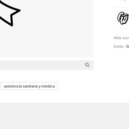
Más ico
Estilo:
G
asistencia sanitaria y médica