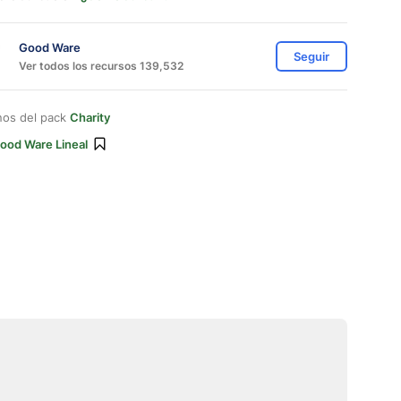
Good Ware
Seguir
Ver todos los recursos 139,532
nos del pack
Charity
ood Ware Lineal