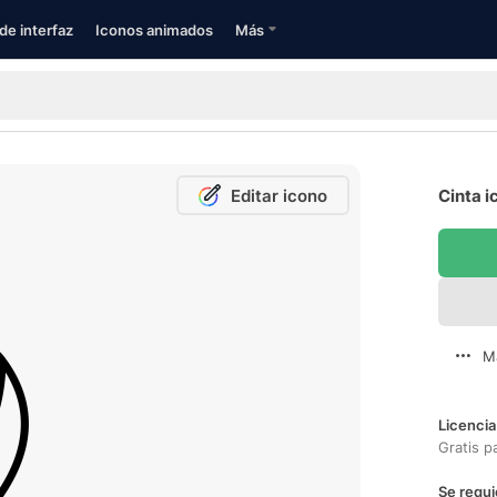
de interfaz
Iconos animados
Más
Editar icono
Cinta i
M
Licencia
Gratis p
Se requi