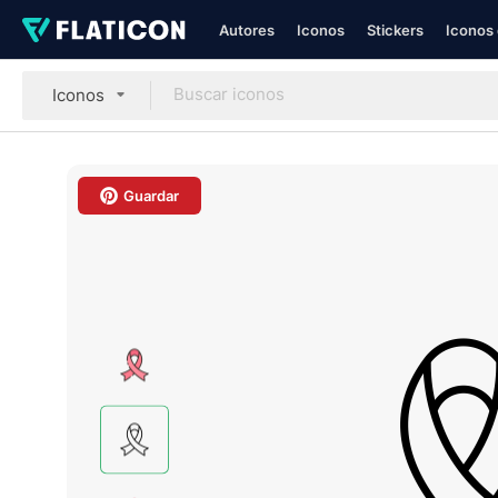
Autores
Iconos
Stickers
Iconos 
Iconos
Guardar