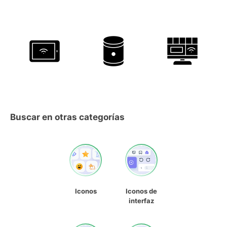
Buscar en otras categorías
Iconos
Iconos de
interfaz