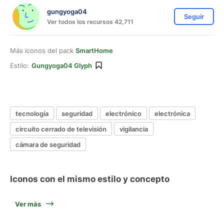
gungyoga04
Seguir
Ver todos los recursos 42,711
Más iconos del pack
SmartHome
Estilo:
Gungyoga04 Glyph
tecnología
seguridad
electrónico
electrónica
circuito cerrado de televisión
vigilancia
cámara de seguridad
Iconos con el mismo estilo y concepto
Ver más