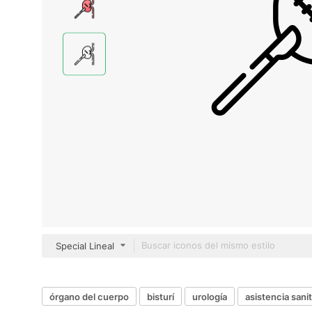
Special Lineal
órgano del cuerpo
bisturí
urología
asistencia sani