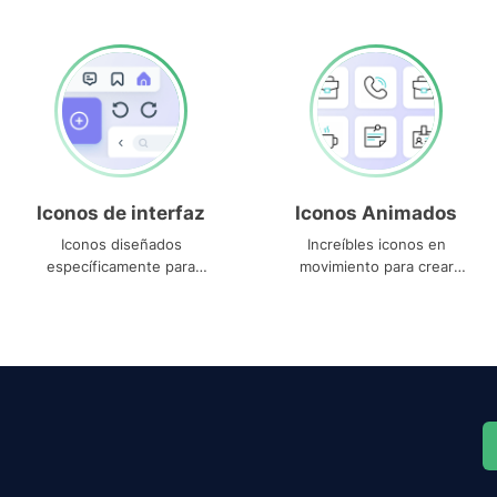
Iconos de interfaz
Iconos Animados
Iconos diseñados
Increíbles iconos en
específicamente para
movimiento para crear
interfaces
proyectos dinámicos