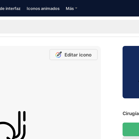
de interfaz
Iconos animados
Más
Editar icono
Cirugía