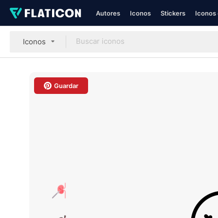
Autores
Iconos
Stickers
Iconos 
Iconos
Guardar