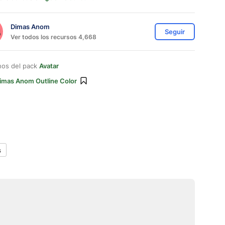
Dimas Anom
Seguir
Ver todos los recursos 4,668
nos del pack
Avatar
imas Anom Outline Color
s