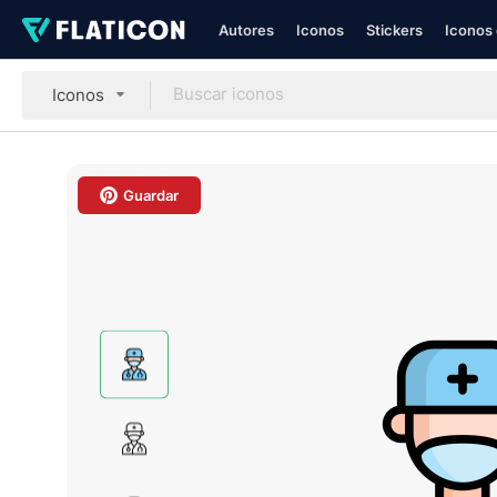
Autores
Iconos
Stickers
Iconos 
Iconos
Guardar