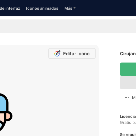
de interfaz
Iconos animados
Más
Editar icono
Cirujan
M
Licencia
Gratis p
Se requi