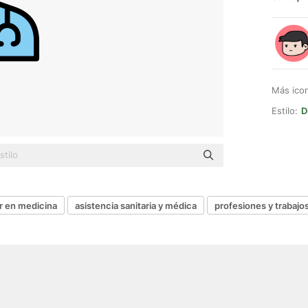
Más ico
Estilo:
D
r en medicina
asistencia sanitaria y médica
profesiones y trabajo