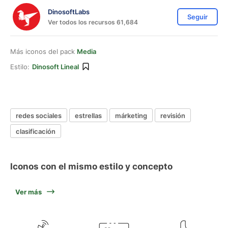
DinosoftLabs
Seguir
Ver todos los recursos 61,684
Más iconos del pack
Media
Estilo:
Dinosoft Lineal
redes sociales
estrellas
márketing
revisión
clasificación
Iconos con el mismo estilo y concepto
Ver más